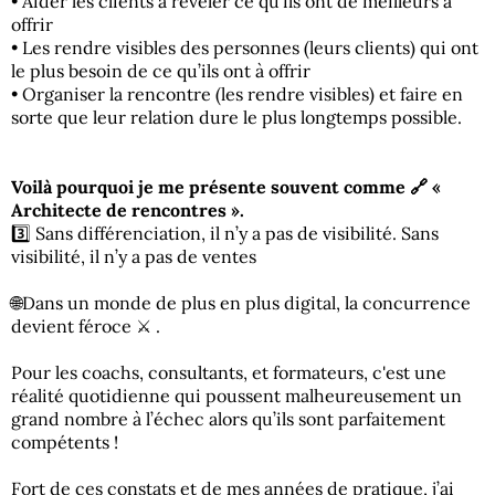
• Aider les clients à révéler ce qu’ils ont de meilleurs à
offrir
• Les rendre visibles des personnes (leurs clients) qui ont
le plus besoin de ce qu’ils ont à offrir
• Organiser la rencontre (les rendre visibles) et faire en
sorte que leur relation dure le plus longtemps possible.
Voilà pourquoi je me présente souvent comme 🔗 «
Architecte de rencontres ».
3️⃣ Sans différenciation, il n’y a pas de visibilité. Sans
visibilité, il n’y a pas de ventes
🌐Dans un monde de plus en plus digital, la concurrence
devient féroce ⚔️ .
Pour les coachs, consultants, et formateurs, c'est une
réalité quotidienne qui poussent malheureusement un
grand nombre à l’échec alors qu’ils sont parfaitement
compétents !
Fort de ces constats et de mes années de pratique, j’ai