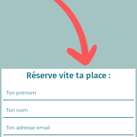
Réserve vite ta place :